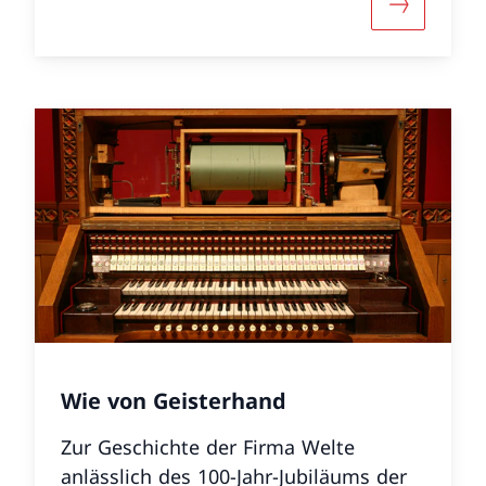
r «Der letzte Romantiker? Max Reger und die Welte
Mehr über 
Wie von Geisterhand
Zur Geschichte der Firma Welte
anlässlich des 100-Jahr-Jubiläums der