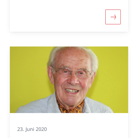
er «MAGIC PIANO»
Mehr über
23. Juni 2020