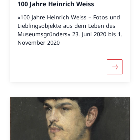
100 Jahre Heinrich Weiss
«100 Jahre Heinrich Weiss – Fotos und
Lieblingsobjekte aus dem Leben des
Museumsgründers» 23. Juni 2020 bis 1.
November 2020
r «Roll over Beethoven»
Mehr über 