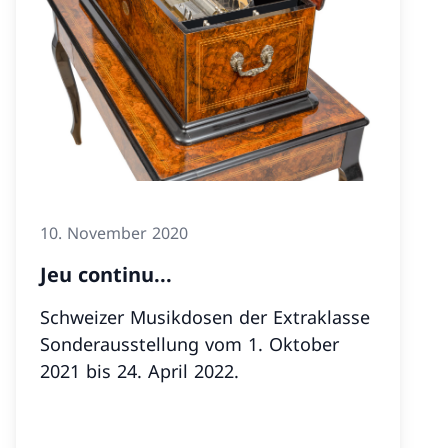
10. November 2020
Jeu continu...
Schweizer Musikdosen der Extraklasse
Sonderausstellung vom 1. Oktober
2021 bis 24. April 2022.