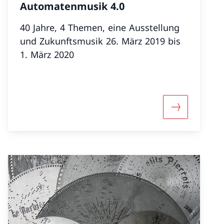
Automatenmusik 4.0
40 Jahre, 4 Themen, eine Ausstellung
und Zukunftsmusik 26. März 2019 bis
1. März 2020
«100 Jahre Heinrich Weiss»
Mehr über «