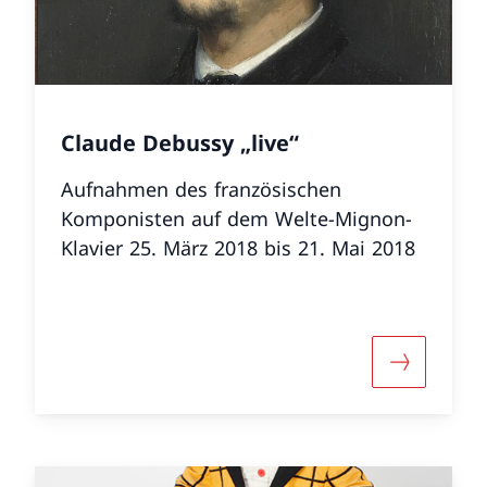
Claude Debussy „live“
Aufnahmen des französischen
Komponisten auf dem Welte-Mignon-
Klavier 25. März 2018 bis 21. Mai 2018
r «Klingendes Gold»
Mehr über 