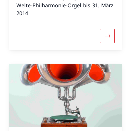
Welte-Philharmonie-Orgel bis 31. März
2014
r «Die Zither»
Mehr über 