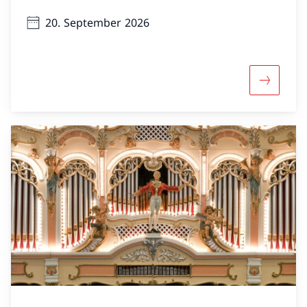
20. September 2026
Mehr übe