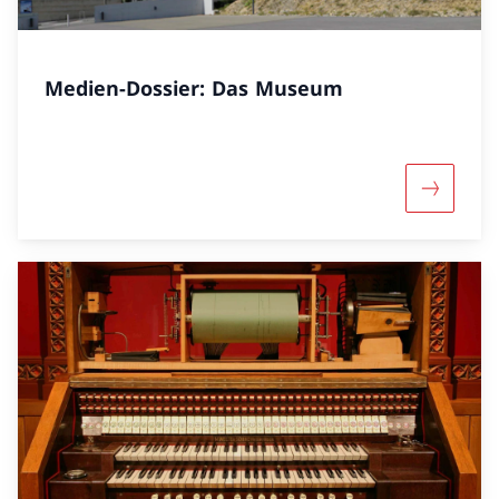
Medien-Dossier: Das Museum
Mehr übe