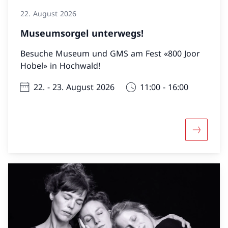
22. August 2026
Museumsorgel unterwegs!
Besuche Museum und GMS am Fest «800 Joor
Hobel» in Hochwald!
22. - 23. August 2026
11:00 - 16:00
Mehr übe