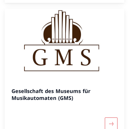
Gesellschaft des Museums für
Musikautomaten (GMS)
Mehr übe