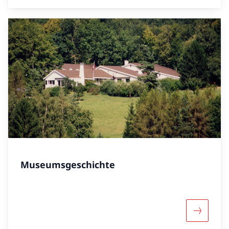
Museumsgeschichte
Mehr übe