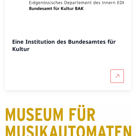
Eine Institution des Bundesamtes für
Kultur
Mehr über