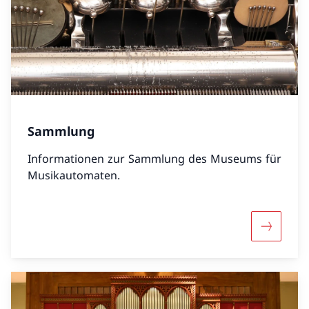
Sammlung
Informationen zur Sammlung des Museums für
Musikautomaten.
Mehr übe