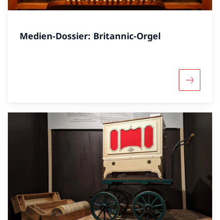
Medien-Dossier: Britannic-Orgel
Mehr über