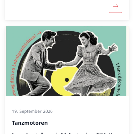
Mehr über
19. September 2026
Tanzmotoren