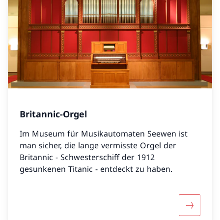
Britannic-Orgel
Im Museum für Musikautomaten Seewen ist
man sicher, die lange vermisste Orgel der
Britannic - Schwesterschiff der 1912
gesunkenen Titanic - entdeckt zu haben.
Mehr über