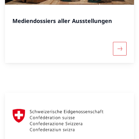
Mediendossiers aller Ausstellungen
Mehr über