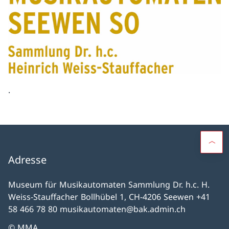
.
Adresse
Museum für Musikautomaten Sammlung Dr. h.c. H.
Weiss-Stauffacher Bollhübel 1, CH-4206 Seewen +41
58 466 78 80 musikautomaten@bak.admin.ch
© MMA