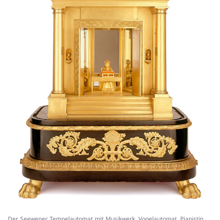
Der Seewener Tempelautomat mit Musikwerk, Vogelautomat, Pianistin