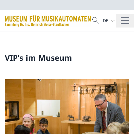
Sprach Dropdow
Suche
Suche
VIP's im Museum