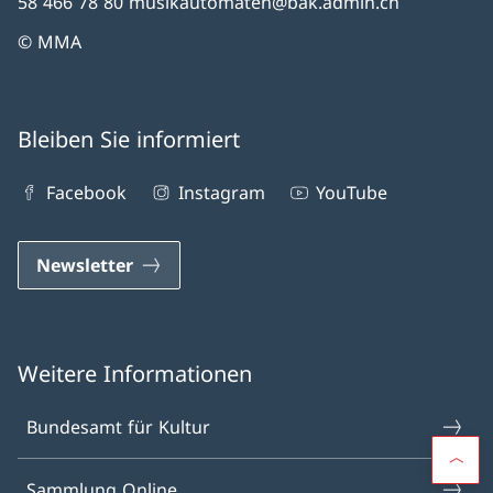
58 466 78 80 musikautomaten@bak.admin.ch
© MMA
Bleiben Sie informiert
Facebook
Instagram
YouTube
Newsletter
Weitere Informationen
Bundesamt für Kultur
Sammlung Online