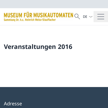
Sprach Dropdow
Suche
Suche
Veranstaltungen 2016
Adresse