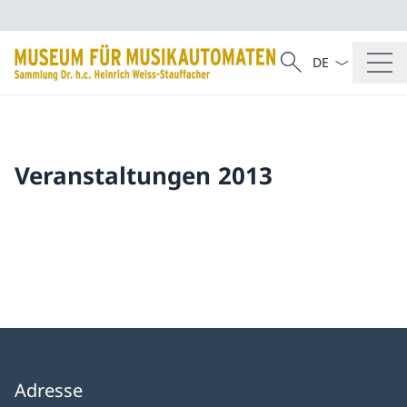
Sprach Dropdow
Suche
Suche
Veranstaltungen 2013
Adresse