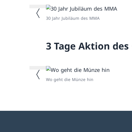
Vorheriges Bild
30 Jahr Jubiläum des MMA
3 Tage Aktion de
Vorheriges Bild
Wo geht die Münze hin