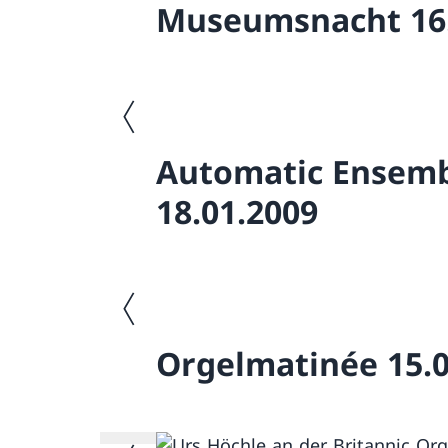
Museumsnacht 16.
Vorheriges Bild
Automatic Ensemb
18.01.2009
Vorheriges Bild
Orgelmatinée 15.0
Vorheriges Bild