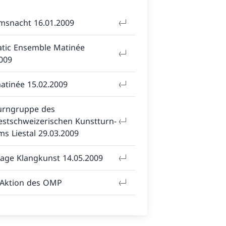
snacht 16.01.2009
tic Ensemble Matinée
009
atinée 15.02.2009
urngruppe des
stschweizerischen Kunstturn-
s Liestal 29.03.2009
sage Klangkunst 14.05.2009
 Aktion des OMP