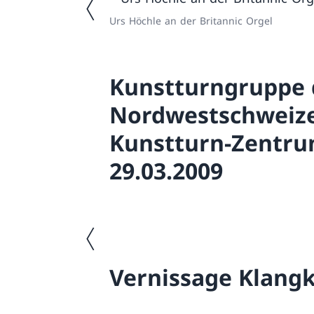
Urs Höchle an der Britannic Orgel
Kunstturngruppe 
Nordwestschweize
Kunstturn-Zentrum
29.03.2009
Vorheriges Bild
Vernissage Klangk