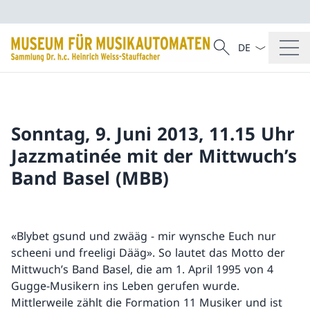
Sprach Dropdow
Suche
Suche
Sonntag, 9. Juni 2013, 11.15 Uhr
Jazzmatinée mit der Mittwuch’s
Band Basel (MBB)
«Blybet gsund und zwääg - mir wynsche Euch nur
scheeni und freeligi Dääg». So lautet das Motto der
Mittwuch’s Band Basel, die am 1. April 1995 von 4
Gugge-Musikern ins Leben gerufen wurde.
Mittlerweile zählt die Formation 11 Musiker und ist