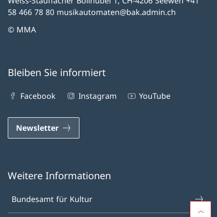
Weiss-Stauffacher Bollhübel 1, CH-4206 Seewen +41
58 466 78 80 musikautomaten@bak.admin.ch
© MMA
Bleiben Sie informiert
Facebook
Instagram
YouTube
Newsletter
Weitere Informationen
Bundesamt für Kultur