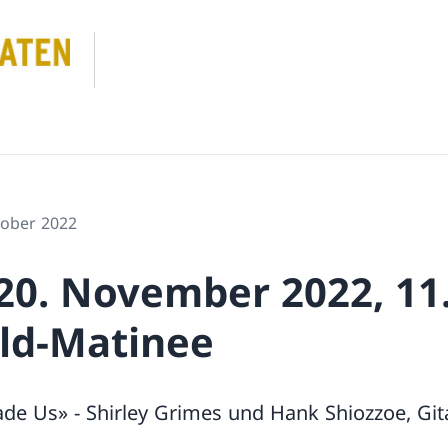
tober 2022
20. November 2022, 11.
ld-Matinee
de Us» - Shirley Grimes und Hank Shiozzoe, Git