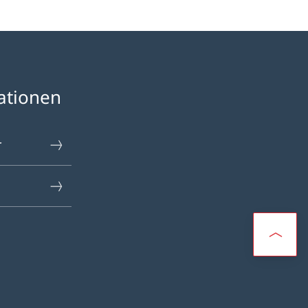
ationen
r