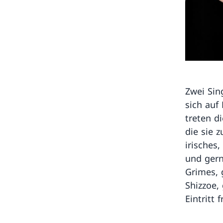
Zwei Sin
sich auf
treten d
die sie 
irisches
und gern
Grimes, 
Shizzoe,
Eintritt