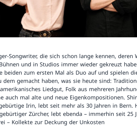
ger-Songwriter, die sich schon lange kennen, deren
 Bühnen und in Studios immer wieder gekreuzt haben
ie beiden zum ersten Mal als Duo auf und spielen di
zu dem gemacht haben, was sie heute sind: Traditione
, amerikanisches Liedgut, Folk aus mehreren Jahrhu
e auch mal alte und neue Eigenkompositionen. Shir
gebürtige Irin, lebt seit mehr als 30 Jahren in Bern.
 gebürtiger Zürcher, lebt ebenda – immerhin seit 25 
 frei – Kollekte zur Deckung der Unkosten