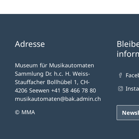
Adresse
Bleib
infor
Museum für Musikautomaten
Sammlung Dr. h.c. H. Weiss-
Face
Stauffacher Bollhübel 1, CH-
Inst
4206 Seewen +41 58 466 78 80
musikautomaten@bak.admin.ch
© MMA
Newsl