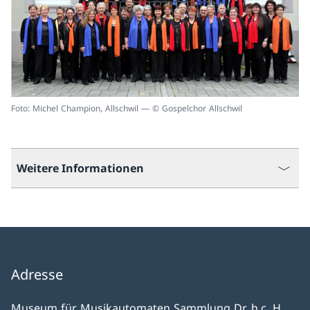
Foto: Michel Champion, Allschwil — © Gospelchor Allschwil
Weitere Informationen
Adresse
Museum für Musikautomaten Sammlung Dr. h.c. H.