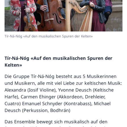
Tír-Ná-Nóg «Auf den musikalischen Spuren der Kelten»
Tír-Ná-Nóg «Auf den musikalischen Spuren der
Kelten»
Die Gruppe Tír-Ná-Nóg besteht aus 5 Musikerinnen
und Musikern, alle mit viel Liebe zur keltischen Musik:
Alexandra (Iosif Violine), Yvonne Deusch (Keltische
Harfe), Carmen Ehinger (Akkordeon, Drehleier,
Cuatro) Emanuel Schnyder (Kontrabass), Michael
Deusch (Perkussion, Bodhrán)
Das Ensemble bewegt sich musikalisch auf den