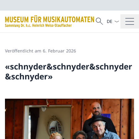
Sprach Dropdow
Suche
Suche
Veröffentlicht am 6. Februar 2026
«schnyder&schnyder&schnyder
&schnyder»