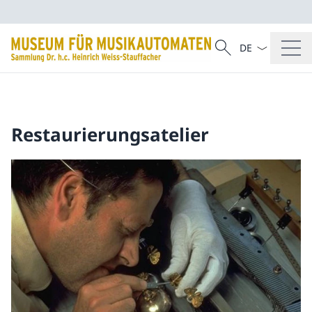
Sprach Dropdow
Suche
Suche
Restaurierungsatelier