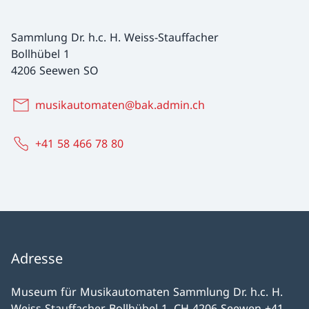
Sammlung Dr. h.c. H. Weiss-Stauffacher
Bollhübel 1
4206 Seewen SO
musikautomaten@bak.admin.ch
+41 58 466 78 80
Adresse
Museum für Musikautomaten Sammlung Dr. h.c. H.
Weiss-Stauffacher Bollhübel 1, CH-4206 Seewen +41