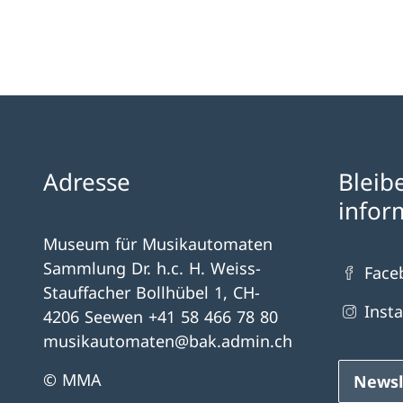
Adresse
Bleib
infor
Museum für Musikautomaten
Sammlung Dr. h.c. H. Weiss-
Face
Stauffacher Bollhübel 1, CH-
Inst
4206 Seewen +41 58 466 78 80
musikautomaten@bak.admin.ch
© MMA
Newsl