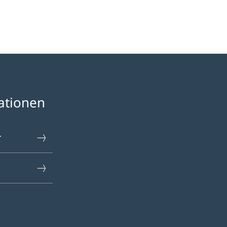
ationen
r