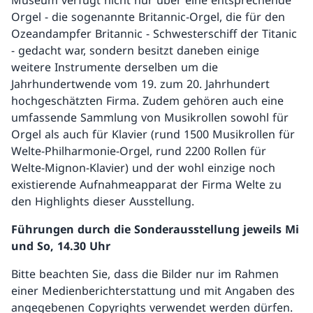
Museum verfügt nicht nur über eine entsprechende
Orgel - die sogenannte Britannic-Orgel, die für den
Ozeandampfer Britannic - Schwesterschiff der Titanic
- gedacht war, sondern besitzt daneben einige
weitere Instrumente derselben um die
Jahrhundertwende vom 19. zum 20. Jahrhundert
hochgeschätzten Firma. Zudem gehören auch eine
umfassende Sammlung von Musikrollen sowohl für
Orgel als auch für Klavier (rund 1500 Musikrollen für
Welte-Philharmonie-Orgel, rund 2200 Rollen für
Welte-Mignon-Klavier) und der wohl einzige noch
existierende Aufnahmeapparat der Firma Welte zu
den Highlights dieser Ausstellung.
Führungen durch die Sonderausstellung jeweils Mi
und So, 14.30 Uhr
Bitte beachten Sie, dass die Bilder nur im Rahmen
einer Medienberichterstattung und mit Angaben des
angegebenen Copyrights verwendet werden dürfen.