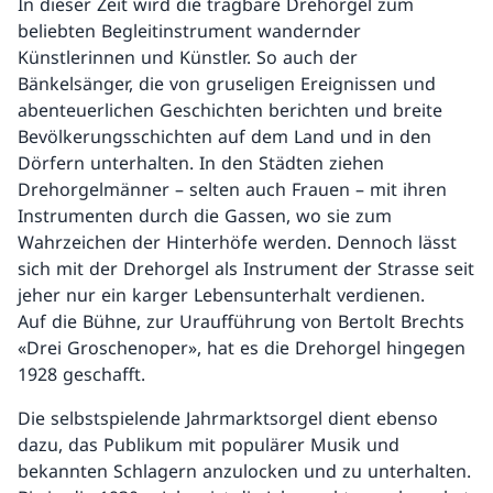
In dieser Zeit wird die tragbare Drehorgel zum
beliebten Begleitinstrument wandernder
Künstlerinnen und Künstler. So auch der
Bänkelsänger, die von gruseligen Ereignissen und
abenteuerlichen Geschichten berichten und breite
Bevölkerungsschichten auf dem Land und in den
Dörfern unterhalten. In den Städten ziehen
Drehorgelmänner – selten auch Frauen – mit ihren
Instrumenten durch die Gassen, wo sie zum
Wahrzeichen der Hinterhöfe werden. Dennoch lässt
sich mit der Drehorgel als Instrument der Strasse seit
jeher nur ein karger Lebensunterhalt verdienen.
Auf die Bühne, zur Uraufführung von Bertolt Brechts
«Drei Groschenoper», hat es die Drehorgel hingegen
1928 geschafft.
Die selbstspielende Jahrmarktsorgel dient ebenso
dazu, das Publikum mit populärer Musik und
bekannten Schlagern anzulocken und zu unterhalten.