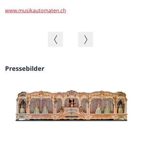
www.musikautomaten.ch
Vorheriges Bild
Nächstes Bild
Pressebilder