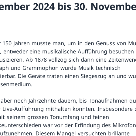
ember 2024 bis 30. Novembe
 150 Jahren musste man, um in den Genuss von Mu
 entweder eine musikalische Aufführung besuchen 
usizieren. Ab 1878 vollzog sich dann eine Zeitenwen
aph und Grammophon wurde Musik technisch
ierbar. Die Geräte traten einen Siegeszug an und w
senmedium.
e aber noch Jahrzehnte dauern, bis Tonaufnahmen qua
r Live-Aufführung mithalten konnten. Insbesondere 
mit seinem grossen Tonumfang und feinen
keunterschieden war vor der Erfindung des Mikrofon
ufzunehmen. Diesem Mangel versuchten brillante