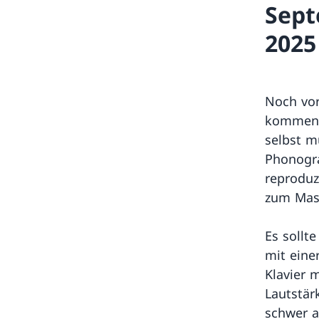
Sept
2025
Noch vor
kommen,
selbst m
Phonogr
reproduz
zum Mas
Es sollt
mit eine
Klavier 
Lautstär
schwer a