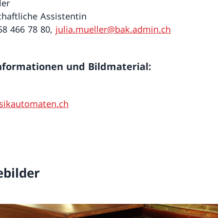
ler
haftliche Assistentin
 58 466 78 80,
julia.mueller@bak.admin.ch
formationen und Bildmaterial:
ikautomaten.ch
ebilder