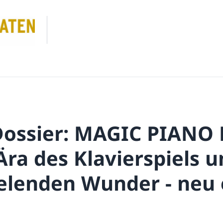
ossier: MAGIC PIANO 
ra des Klavierspiels u
ielenden Wunder - neu 