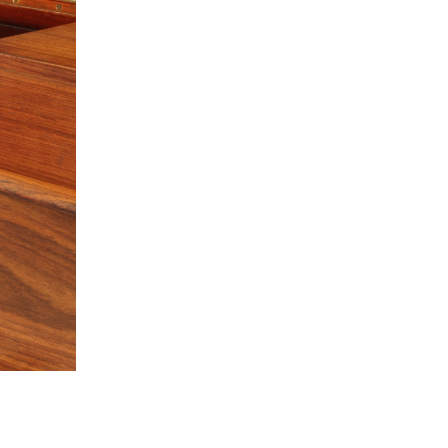
© Museum für Musikautomaten, Seewen