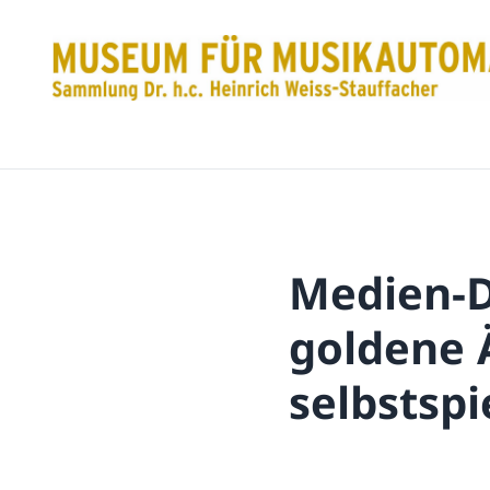
Medien-D
goldene Ä
selbstsp