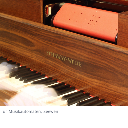
für Musikautomaten, Seewen