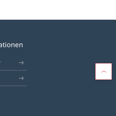
ationen
r