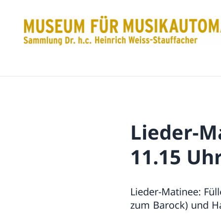
Lieder-Ma
11.15 Uh
Lieder-Matinee: Fül
zum Barock) und Har