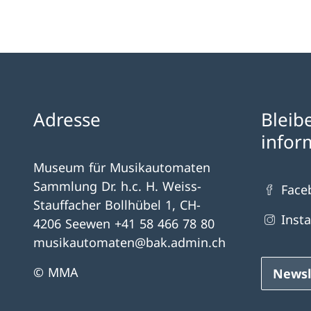
Adresse
Bleib
infor
Museum für Musikautomaten
Sammlung Dr. h.c. H. Weiss-
Face
Stauffacher Bollhübel 1, CH-
Inst
4206 Seewen +41 58 466 78 80
musikautomaten@bak.admin.ch
© MMA
Newsl