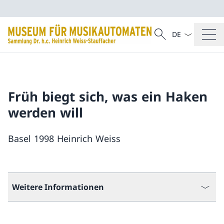
Sprach Dropdow
Suche
Suche
Früh biegt sich, was ein Haken
werden will
Basel 1998 Heinrich Weiss
Weitere Informationen