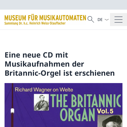
Sprach Dropdow
Suche
Suche
Eine neue CD mit
Musikaufnahmen der
Britannic-Orgel ist erschienen