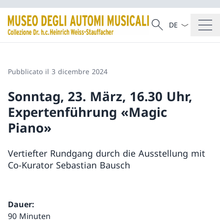
Dal menu a tendi
Cercare
Ricerca
Pubblicato il 3 dicembre 2024
Sonntag, 23. März, 16.30 Uhr,
Expertenführung «Magic
Piano»
Vertiefter Rundgang durch die Ausstellung mit
Co-Kurator Sebastian Bausch
Dauer:
90 Minuten