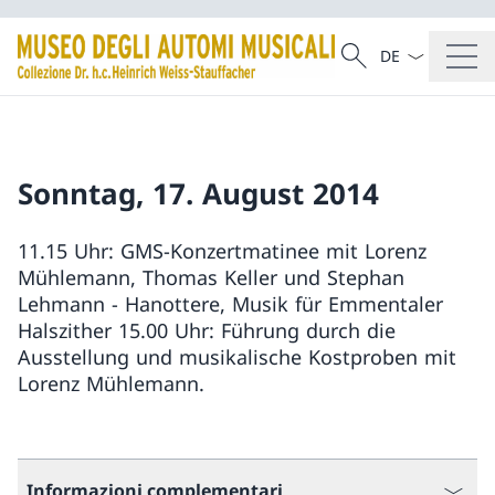
Dal menu a tendi
Cercare
Ricerca
Sonntag, 17. August 2014
11.15 Uhr: GMS-Konzertmatinee mit Lorenz
Mühlemann, Thomas Keller und Stephan
Lehmann - Hanottere, Musik für Emmentaler
Halszither 15.00 Uhr: Führung durch die
Ausstellung und musikalische Kostproben mit
Lorenz Mühlemann.
Informazioni complementari