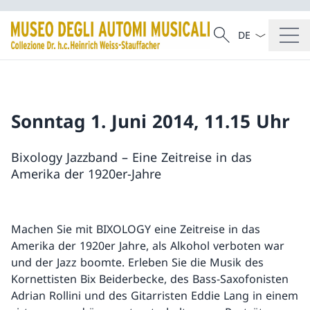
Dal menu a tendi
Cercare
Ricerca
Sonntag 1. Juni 2014, 11.15 Uhr
Bixology Jazzband – Eine Zeitreise in das
Amerika der 1920er-Jahre
Machen Sie mit BIXOLOGY eine Zeitreise in das
Amerika der 1920er Jahre, als Alkohol verboten war
und der Jazz boomte. Erleben Sie die Musik des
Kornettisten Bix Beiderbecke, des Bass-Saxofonisten
Adrian Rollini und des Gitarristen Eddie Lang in einem