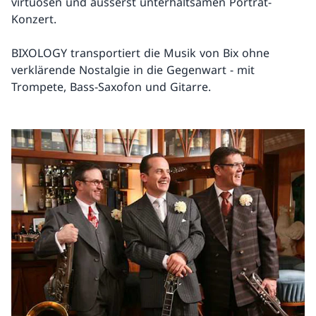
virtuosen und äusserst unterhaltsamen Porträt-
Konzert.
BIXOLOGY transportiert die Musik von Bix ohne
verklärende Nostalgie in die Gegenwart - mit
Trompete, Bass-Saxofon und Gitarre.