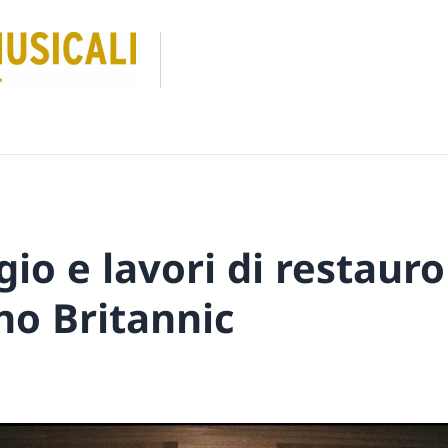
o e lavori di restauro
no Britannic