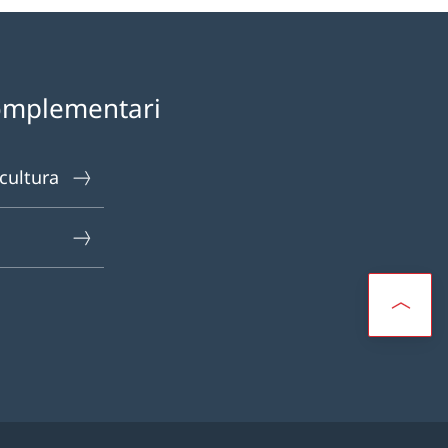
omplementari
 cultura