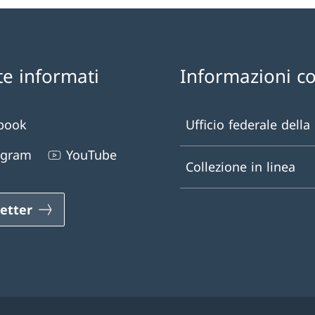
te informati
Informazioni c
book
Ufficio federale della
agram
YouTube
Collezione in linea
etter