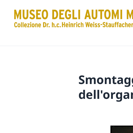
Smontaggi
dell'orga