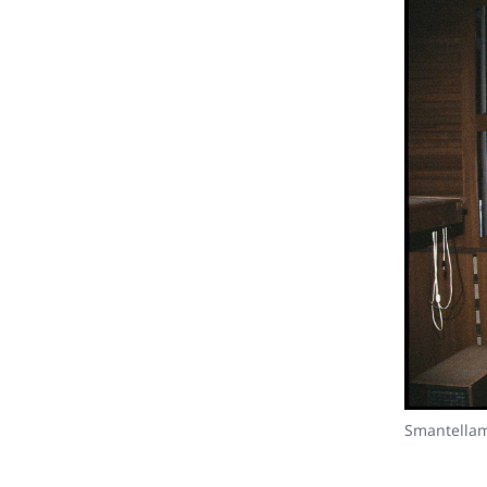
Smantellam