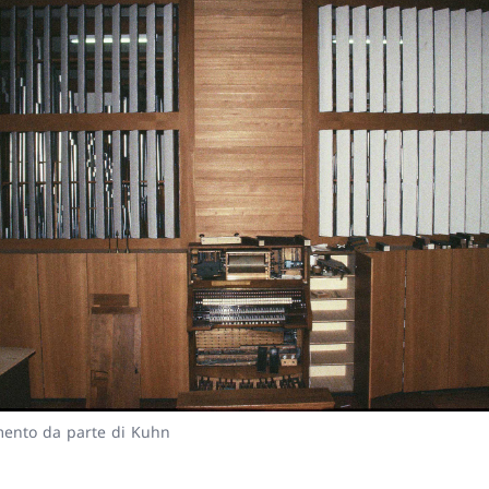
ento da parte di Kuhn