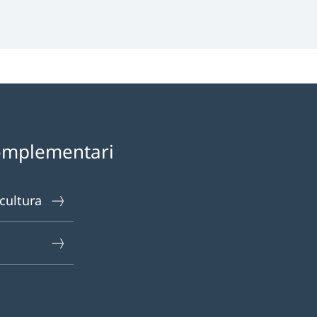
omplementari
 cultura