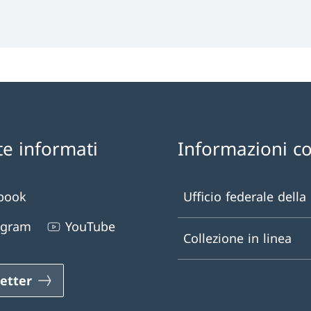
te informati
Informazioni c
book
Ufficio federale della
agram
YouTube
Collezione in linea
etter