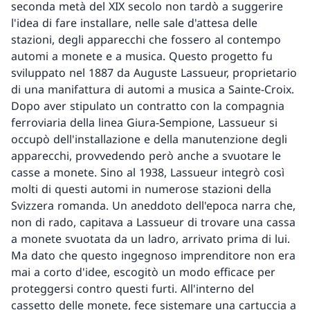
seconda metà del XIX secolo non tardò a suggerire
l'idea di fare installare, nelle sale d'attesa delle
stazioni, degli apparecchi che fossero al contempo
automi a monete e a musica. Questo progetto fu
sviluppato nel 1887 da Auguste Lassueur, proprietario
di una manifattura di automi a musica a Sainte-Croix.
Dopo aver stipulato un contratto con la compagnia
ferroviaria della linea Giura-Sempione, Lassueur si
occupò dell'installazione e della manutenzione degli
apparecchi, provvedendo però anche a svuotare le
casse a monete. Sino al 1938, Lassueur integrò così
molti di questi automi in numerose stazioni della
Svizzera romanda. Un aneddoto dell'epoca narra che,
non di rado, capitava a Lassueur di trovare una cassa
a monete svuotata da un ladro, arrivato prima di lui.
Ma dato che questo ingegnoso imprenditore non era
mai a corto d'idee, escogitò un modo efficace per
proteggersi contro questi furti. All'interno del
cassetto delle monete, fece sistemare una cartuccia a