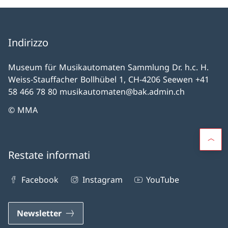
Indirizzo
Museum für Musikautomaten Sammlung Dr. h.c. H.
Weiss-Stauffacher Bollhübel 1, CH-4206 Seewen +41
58 466 78 80 musikautomaten@bak.admin.ch
© MMA
Restate informati
Facebook
Instagram
YouTube
Newsletter