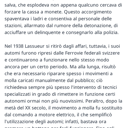
salva, che esplodeva non appena qualcuno cercava di
forzare la cassa a monete. Questo accorgimento
spaventava i ladri e consentiva al personale delle
stazioni, allarmato dal rumore della detonazione, di
acciuffare un delinquente e consegnarlo alla polizia.
Nel 1938 Lassueur si ritirò dagli affari, tuttavia, i suoi
automi furono ripresi dalle Ferrovie federali svizzere
e continuarono a funzionare nello stesso modo
ancora per un certo periodo. Ma alla lunga, risultò
che era necessario riparare spesso i movimenti a
molla caricati manualmente dal pubblico; ciò
richiedeva sempre più spesso l'intervento di tecnici
specializzati in grado di rimettere in funzione certi
autonomi ormai non più nuovissimi. Peraltro, dopo la
metà del XX secolo, il movimento a molla fu sostituito
dal comando a motore elettrico, il che semplificò
l'utilizzazione degli automi; infatti, bastava ora