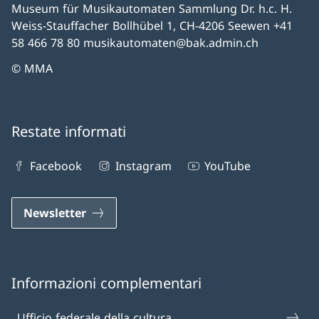
Museum für Musikautomaten Sammlung Dr. h.c. H.
Weiss-Stauffacher Bollhübel 1, CH-4206 Seewen +41
58 466 78 80 musikautomaten@bak.admin.ch
© MMA
Restate informati
Facebook
Instagram
YouTube
Newsletter
Informazioni complementari
Ufficio federale della cultura