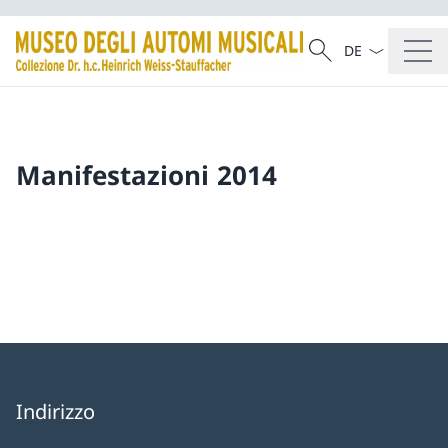
Dal menu a tendi
Cercare
Ricerca
Manifestazioni 2014
Indirizzo