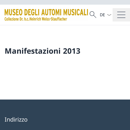
Dal menu a tendi
Cercare
Ricerca
Manifestazioni 2013
Indirizzo