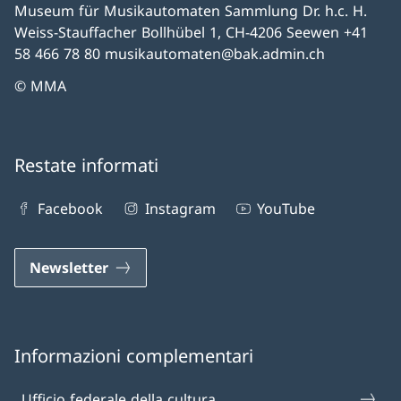
Museum für Musikautomaten Sammlung Dr. h.c. H.
Weiss-Stauffacher Bollhübel 1, CH-4206 Seewen +41
58 466 78 80 musikautomaten@bak.admin.ch
© MMA
Restate informati
Facebook
Instagram
YouTube
Newsletter
Informazioni complementari
Ufficio federale della cultura