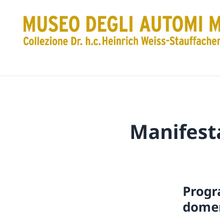
Manifest
Progr
dome