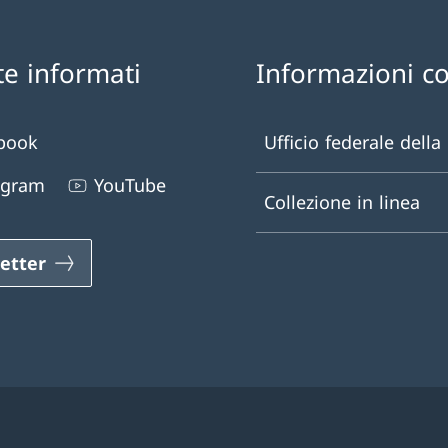
te informati
Informazioni c
book
Ufficio federale della
agram
YouTube
Collezione in linea
etter