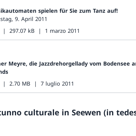
ikautomaten spielen für Sie zum Tanz auf!
tag, 9. April 2011
297.07 kB
1 marzo 2011
her Meyre, die Jazzdrehorgellady vom Bodensee 
nds
2.70 MB
7 luglio 2011
tunno culturale in Seewen (in tede