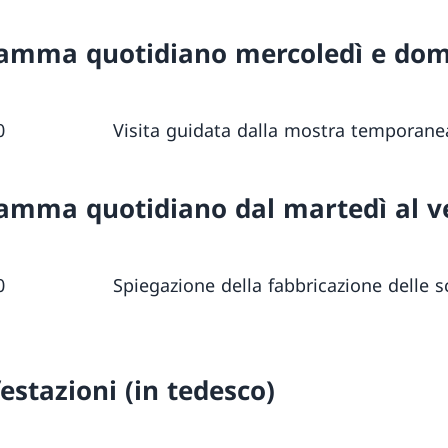
amma quotidiano mercoledì e do
.30 Visita guidata dalla mostra temporane
amma quotidiano dal martedì al v
.50 Spiegazione della fabbricazione delle sc
estazioni (in tedesco)