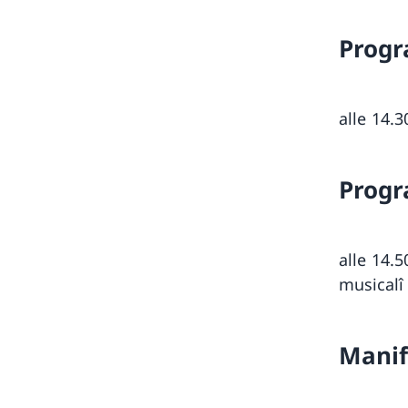
Progr
alle 14
Progr
alle 14
musicalî
Manif