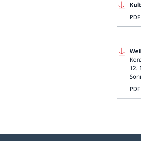
Kul
PDF
Wei
Kon
12.
Son
PDF