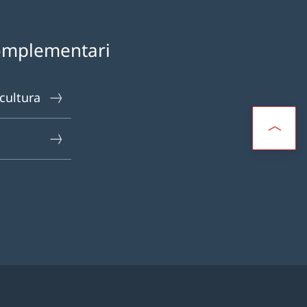
omplementari
 cultura