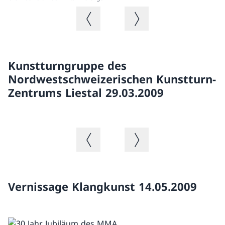
Immagine precedente
Immagine successiva
Kunstturngruppe des
Nordwestschweizerischen Kunstturn-
Zentrums Liestal 29.03.2009
Immagine precedente
Immagine successiva
Vernissage Klangkunst 14.05.2009