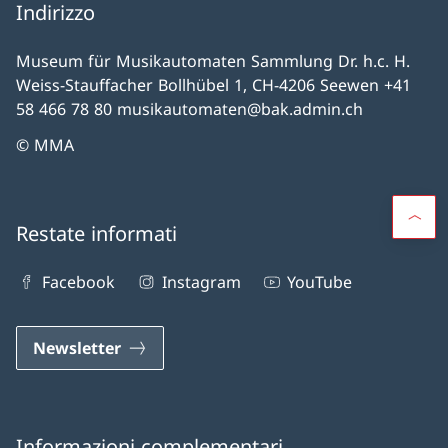
Indirizzo
Museum für Musikautomaten Sammlung Dr. h.c. H.
Weiss-Stauffacher Bollhübel 1, CH-4206 Seewen +41
58 466 78 80 musikautomaten@bak.admin.ch
© MMA
Restate informati
Facebook
Instagram
YouTube
Newsletter
Informazioni complementari