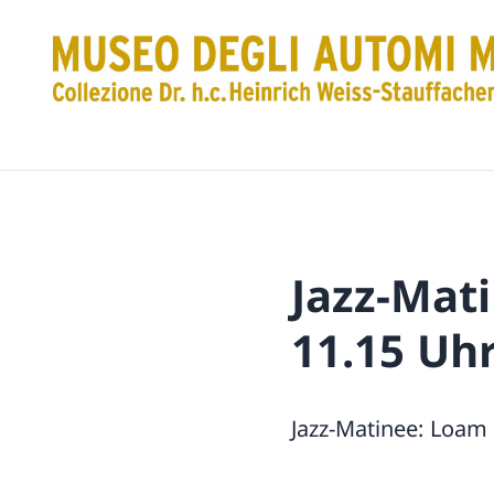
Jazz-Mati
11.15 Uh
Jazz-Matinee: Loam