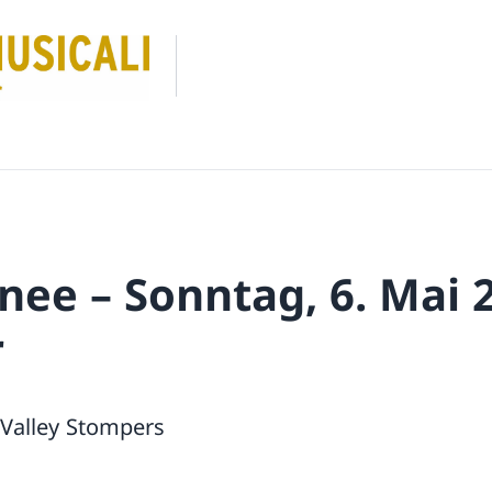
nee – Sonntag, 6. Mai 
r
 Valley Stompers