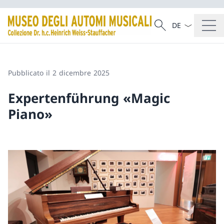
Dal menu a tendi
Cercare
Ricerca
Pubblicato il 2 dicembre 2025
Expertenführung «Magic
Piano»