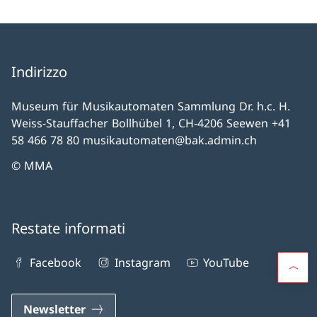
Indirizzo
Museum für Musikautomaten Sammlung Dr. h.c. H.
Weiss-Stauffacher Bollhübel 1, CH-4206 Seewen +41
58 466 78 80 musikautomaten@bak.admin.ch
© MMA
Restate informati
Facebook
Instagram
YouTube
Newsletter