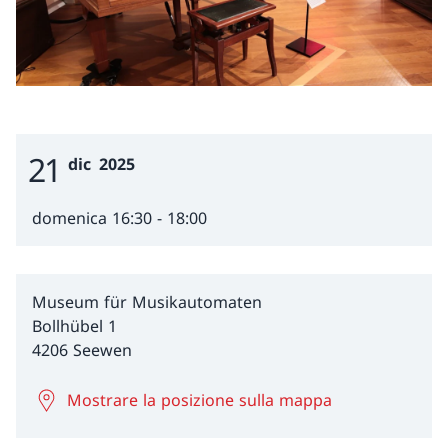
21
Event Date
dic
2025
domenica 16:30 - 18:00
Museum für Musikautomaten
Bollhübel 1
4206 Seewen
Mostrare la posizione sulla mappa