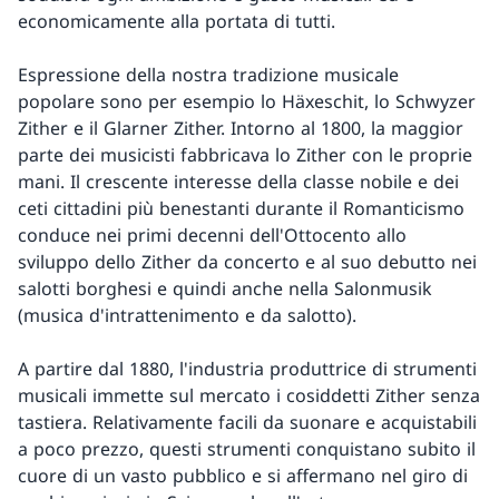
economicamente alla portata di tutti.
Espressione della nostra tradizione musicale
popolare sono per esempio lo Häxeschit, lo Schwyzer
Zither e il Glarner Zither. Intorno al 1800, la maggior
parte dei musicisti fabbricava lo Zither con le proprie
mani. Il crescente interesse della classe nobile e dei
ceti cittadini più benestanti durante il Romanticismo
conduce nei primi decenni dell'Ottocento allo
sviluppo dello Zither da concerto e al suo debutto nei
salotti borghesi e quindi anche nella Salonmusik
(musica d'intrattenimento e da salotto).
A partire dal 1880, l'industria produttrice di strumenti
musicali immette sul mercato i cosiddetti Zither senza
tastiera. Relativamente facili da suonare e acquistabili
a poco prezzo, questi strumenti conquistano subito il
cuore di un vasto pubblico e si affermano nel giro di