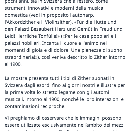
pochi anni, sia in Svizzera che all'estero, come
strumenti innovativi e moderni della musica
domestica (vedi in proposito l'autoharp,
l'Akkordzither e il Violinzither). «Für die Hütte und
den Palast! Bezaubert Herz und Gemüt in Freud und
Leid! Herrliche Tonfülle!» («Per le case popolari e i
palazzi nobiliari! Incanta il cuore e l'animo nei
momenti di gioia e di dolore! Una pienezza di suono
straordinaria!»), così veniva descritto lo Zither intorno
al 1900.
La mostra presenta tutti i tipi di Zither suonati in
Svizzera dagli esordi fino ai giorni nostri e illustra per
la prima volta lo stretto legame con gli automi
musicali, intorno al 1900, nonché le loro interazioni e
contaminazioni reciproche.
Vi preghiamo di osservare che le immagini possono
essere utilizzate esclusivamente nell’ambito dei mezzi