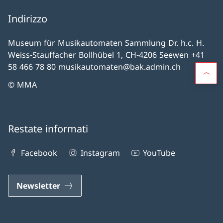
Indirizzo
Museum für Musikautomaten Sammlung Dr. h.c. H.
Weiss-Stauffacher Bollhübel 1, CH-4206 Seewen +41
58 466 78 80 musikautomaten@bak.admin.ch
© MMA
Restate informati
Facebook
Instagram
YouTube
Newsletter