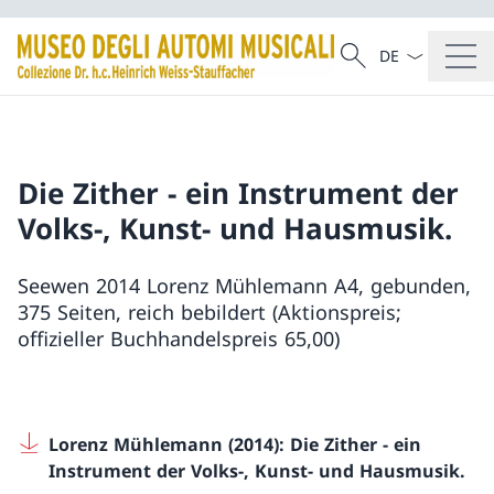
Dal menu a tendi
Cercare
Ricerca
Die Zither - ein Instrument der
Volks-, Kunst- und Hausmusik.
Seewen 2014 Lorenz Mühlemann A4, gebunden,
375 Seiten, reich bebildert (Aktionspreis;
offizieller Buchhandelspreis 65,00)
Lorenz Mühlemann (2014): Die Zither − ein
Instrument der Volks-, Kunst- und Hausmusik.