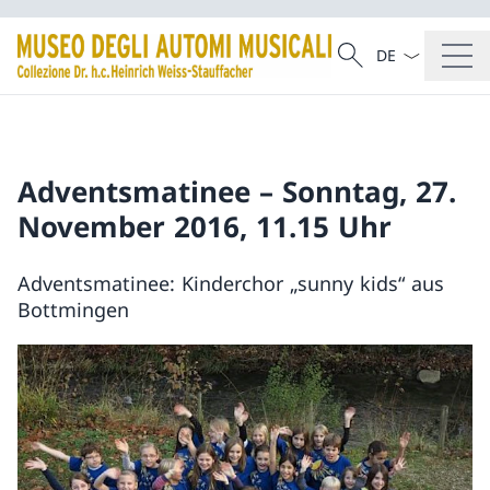
Dal menu a tendi
Cercare
Ricerca
Adventsmatinee – Sonntag, 27.
November 2016, 11.15 Uhr
Adventsmatinee: Kinderchor „sunny kids“ aus
Bottmingen