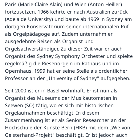
Paris (Marie-Claire Alain) und Wien (Anton Heiller)
fortzusetzen. 1966 kehrte er nach Australien zurück
(Adelaide University) und baute ab 1969 in Sydney am
dortigen Konservatorium seinen internationalen Ruf
als Orgelpädagoge auf. Zudem unternahm er
ausgedehnte Reisen als Organist und
Orgelsachverständiger. Zu dieser Zeit war er auch
Organist des Sydney Symphony Orchester und spielte
regelmäßig die Riesenorgeln im Rathaus und im
Opernhaus. 1999 hat er seine Stelle als ordentlicher
Professor an der „University of Sydney" aufgegeben.
Seit 2000 ist er in Basel wohnhaft. Er ist nun als
Organist des Museums der Musikautomaten in
Seewen (SO) tätig, wo er sich mit historischen
Orgelaufnahmen beschäftigt. In diesem
Zusammenhang ist er als Senior Researcher an der
Hochschule der Künste Bern (HKB) mit dem „Wie von
Geisterhand-Projekt" beschäftigt. Er ist jedoch auch