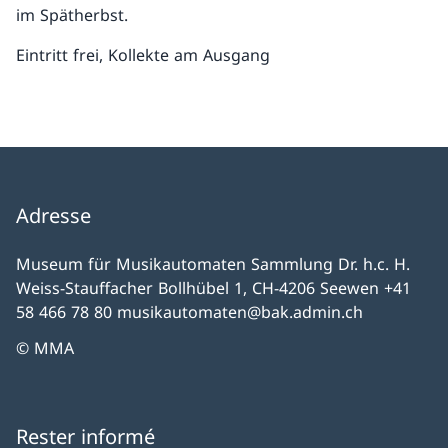
im Spätherbst.
Eintritt frei, Kollekte am Ausgang
Adresse
Museum für Musikautomaten Sammlung Dr. h.c. H.
Weiss-Stauffacher Bollhübel 1, CH-4206 Seewen +41
58 466 78 80 musikautomaten@bak.admin.ch
© MMA
Rester informé