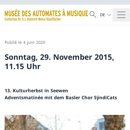
La langue Franç
Recherche
Recherche
Publié le 4 juin 2020
Sonntag, 29. November 2015,
11.15 Uhr
13. Kulturherbst in Seewen
Adventsmatinée mit dem Basler Chor SÿndiCats