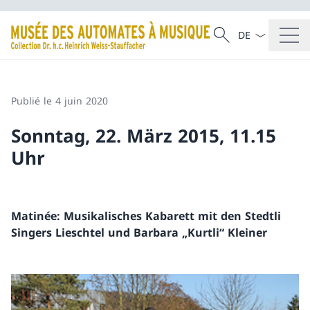
La langue Franç
Recherche
Recherche
Publié le 4 juin 2020
Sonntag, 22. März 2015, 11.15
Uhr
Matinée: Musikalisches Kabarett mit den Stedtli
Singers Lieschtel und Barbara „Kurtli“ Kleiner