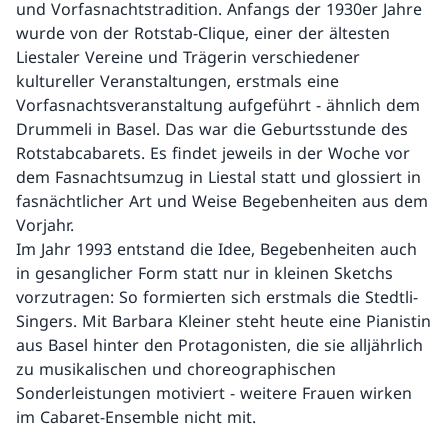
und Vorfasnachtstradition. Anfangs der 1930er Jahre
wurde von der Rotstab-Clique, einer der ältesten
Liestaler Vereine und Trägerin verschiedener
kultureller Veranstaltungen, erstmals eine
Vorfasnachtsveranstaltung aufgeführt - ähnlich dem
Drummeli in Basel. Das war die Geburtsstunde des
Rotstabcabarets. Es findet jeweils in der Woche vor
dem Fasnachtsumzug in Liestal statt und glossiert in
fasnächtlicher Art und Weise Begebenheiten aus dem
Vorjahr.
Im Jahr 1993 entstand die Idee, Begebenheiten auch
in gesanglicher Form statt nur in kleinen Sketchs
vorzutragen: So formierten sich erstmals die Stedtli-
Singers. Mit Barbara Kleiner steht heute eine Pianistin
aus Basel hinter den Protagonisten, die sie alljährlich
zu musikalischen und choreographischen
Sonderleistungen motiviert - weitere Frauen wirken
im Cabaret-Ensemble nicht mit.