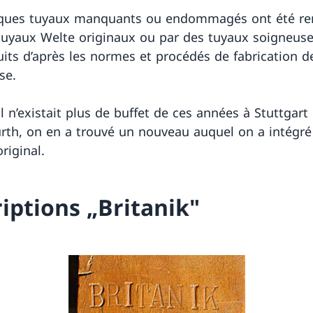
lques tuyaux manquants ou endommagés ont été r
tuyaux Welte originaux ou par des tuyaux soigneu
uits d’après les normes et procédés de fabrication d
ise.
 n’existait plus de buffet de ces années à Stuttgart
rth, on en a trouvé un nouveau auquel on a intégré
riginal.
riptions „Britanik"