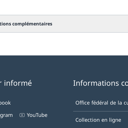
tions complémentaires
r informé
Informations c
book
Office fédéral de la c
agram
YouTube
Collection en ligne