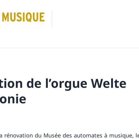
ion de l’orgue Welte
onie
la rénovation du Musée des automates à musique, l