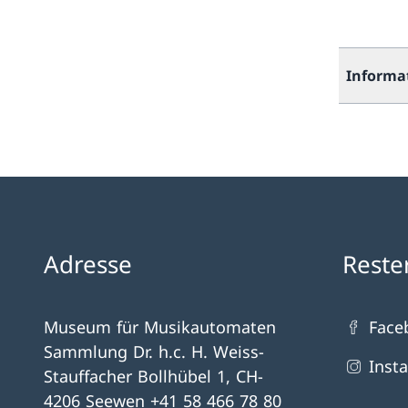
Informa
Adresse
Reste
Museum für Musikautomaten
Face
Sammlung Dr. h.c. H. Weiss-
Inst
Stauffacher Bollhübel 1, CH-
4206 Seewen +41 58 466 78 80