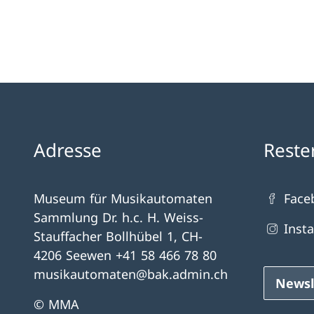
Adresse
Reste
Museum für Musikautomaten
Face
Sammlung Dr. h.c. H. Weiss-
Inst
Stauffacher Bollhübel 1, CH-
4206 Seewen +41 58 466 78 80
musikautomaten@bak.admin.ch
Newsl
© MMA