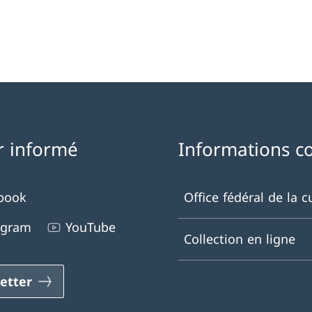
r informé
Informations c
book
Office fédéral de la c
agram
YouTube
Collection en ligne
etter