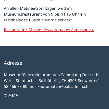
An allen Matinee-Sonntagen wird im
Museumsrestaurant von 9 bis 11.15 Uhr ein
reichhaltiges Buure z'Morge serviert.
Restaurant « Musée des automates à musique »
Adresse
Museum für Musikautomaten Sammlung Dr. h.c. H.
Weiss-Stauffacher Bollhübel 1, CH-4206 Seewen +41
58 466 78 80 musikautomaten@bak.admin.ch
© MMA