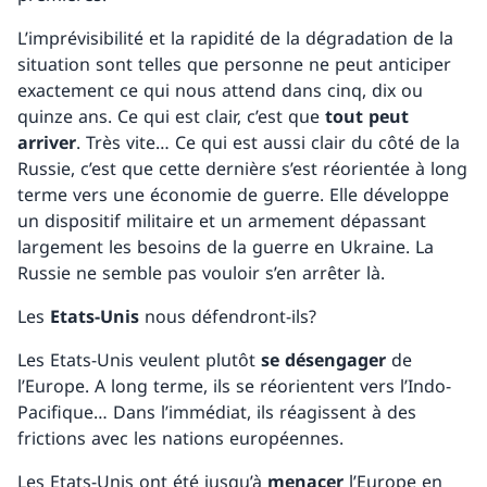
L’imprévisibilité et la rapidité de la dégradation de la
situation sont telles que personne ne peut anticiper
exactement ce qui nous attend dans cinq, dix ou
quinze ans. Ce qui est clair, c’est que
tout peut
arriver
. Très vite… Ce qui est aussi clair du côté de la
Russie, c’est que cette dernière s’est réorientée à long
terme vers une économie de guerre. Elle développe
un dispositif militaire et un armement dépassant
largement les besoins de la guerre en Ukraine. La
Russie ne semble pas vouloir s’en arrêter là.
Les
Etats-Unis
nous défendront-ils?
Les Etats-Unis veulent plutôt
se désengager
de
l’Europe. A long terme, ils se réorientent vers l’Indo-
Pacifique… Dans l’immédiat, ils réagissent à des
frictions avec les nations européennes.
Les Etats-Unis ont été jusqu’à
menacer
l’Europe en