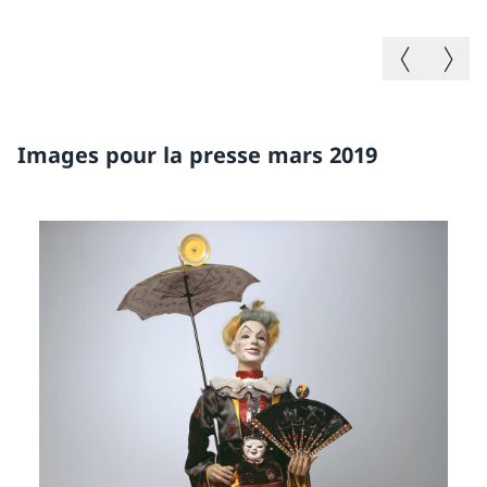
Image précé
Image 
Images pour la presse mars 2019