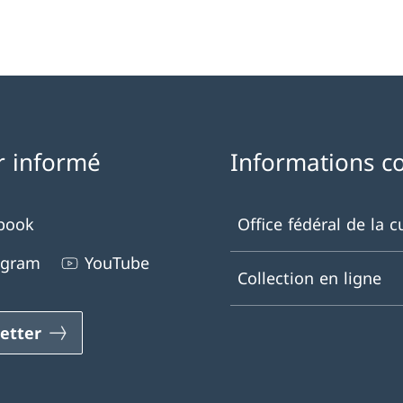
r informé
Informations c
book
Office fédéral de la c
agram
YouTube
Collection en ligne
etter