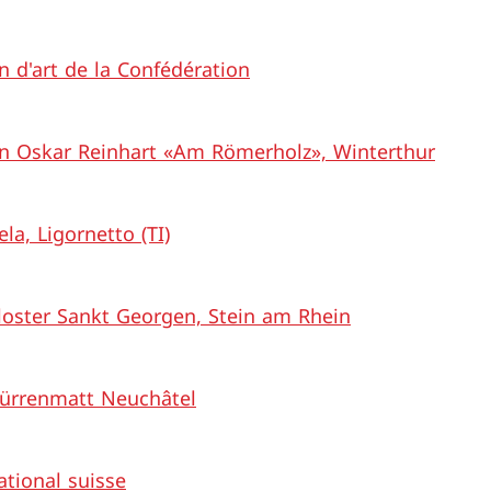
n d'art de la Confédération
on Oskar Reinhart «Am Römerholz», Winterthur
la, Ligornetto (TI)
oster Sankt Georgen, Stein am Rhein
ürrenmatt Neuchâtel
tional suisse