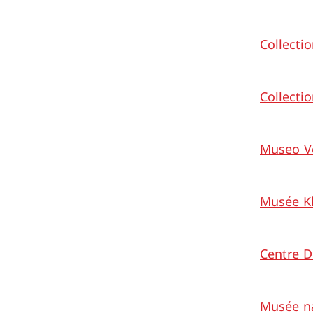
Collectio
Collecti
Museo Ve
Musée Kl
Centre D
Musée na