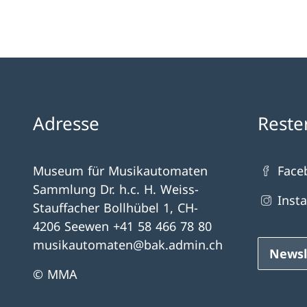
Adresse
Reste
Museum für Musikautomaten
Face
Sammlung Dr. h.c. H. Weiss-
Inst
Stauffacher Bollhübel 1, CH-
4206 Seewen +41 58 466 78 80
musikautomaten@bak.admin.ch
Newsl
© MMA