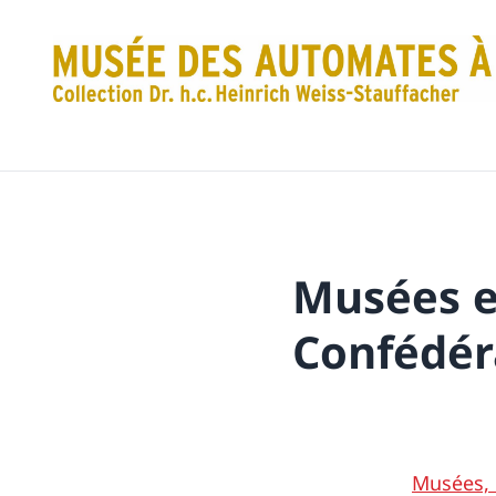
Musées et
Confédér
Musées, i