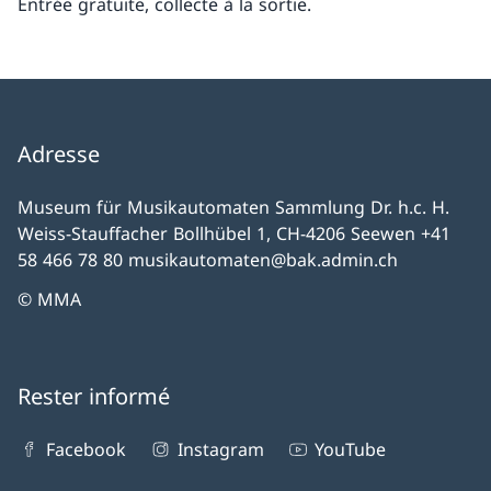
Entrée gratuite, collecte à la sortie.
Adresse
Museum für Musikautomaten Sammlung Dr. h.c. H.
Weiss-Stauffacher Bollhübel 1, CH-4206 Seewen +41
58 466 78 80 musikautomaten@bak.admin.ch
© MMA
Rester informé
Facebook
Instagram
YouTube