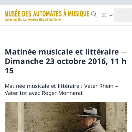
La langue Franç
Recherche
Recherche
Matinée musicale et littéraire ─
Dimanche 23 octobre 2016, 11 h
15
Matinée musicale et littéraire : Vater Rhein –
Vater tot avec Roger Monnerat