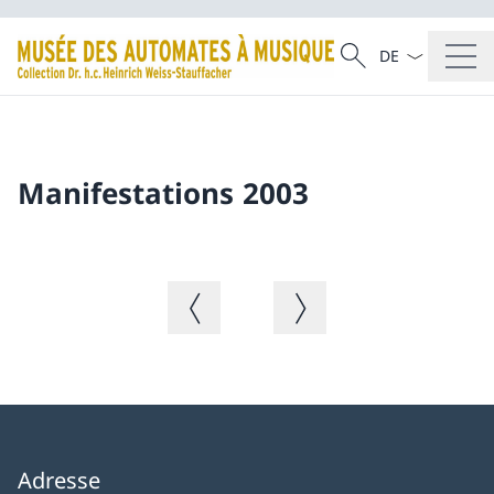
La langue Franç
Recherche
Recherche
Manifestations 2003
Image précédente
Image suivante
Adresse