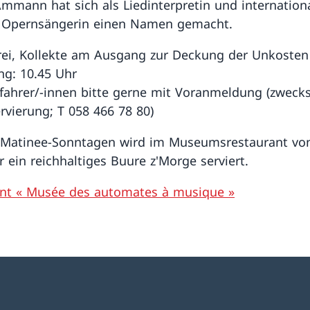
mmann hat sich als Liedinterpretin und internation
e Opernsängerin einen Namen gemacht.
 frei, Kollekte am Ausgang zur Deckung der Unkosten
ng: 10.45 Uhr
lfahrer/-innen bitte gerne mit Voranmeldung (zweck
ervierung; T 058 466 78 80)
 Matinee-Sonntagen wird im Museumsrestaurant von
r ein reichhaltiges Buure z'Morge serviert.
nt « Musée des automates à musique »