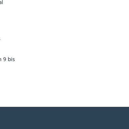
al
s
 9 bis