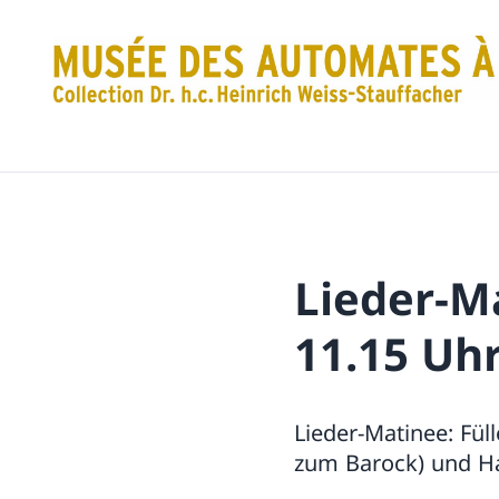
Lieder-Ma
11.15 Uh
Lieder-Matinee: Fül
zum Barock) und Har