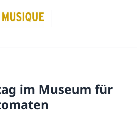
tag im Museum für
tomaten