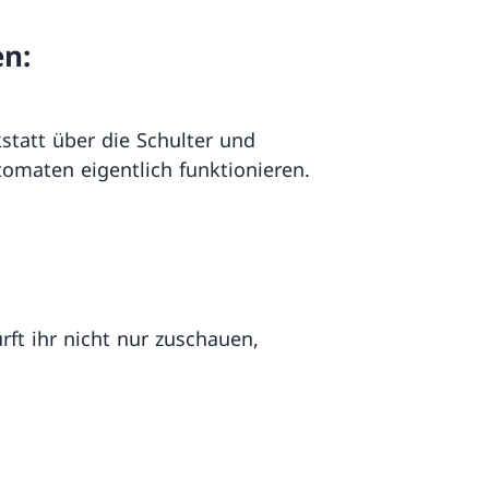
en:
statt über die Schulter und
tomaten eigentlich funktionieren.
ft ihr nicht nur zuschauen,