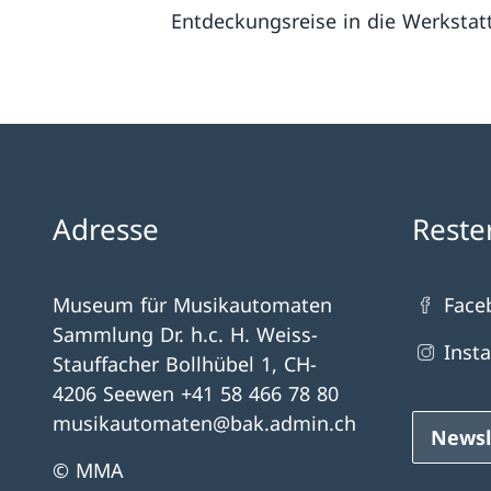
Entdeckungsreise in die Werkstat
Adresse
Reste
Museum für Musikautomaten
Face
Sammlung Dr. h.c. H. Weiss-
Inst
Stauffacher Bollhübel 1, CH-
4206 Seewen +41 58 466 78 80
musikautomaten@bak.admin.ch
Newsl
© MMA