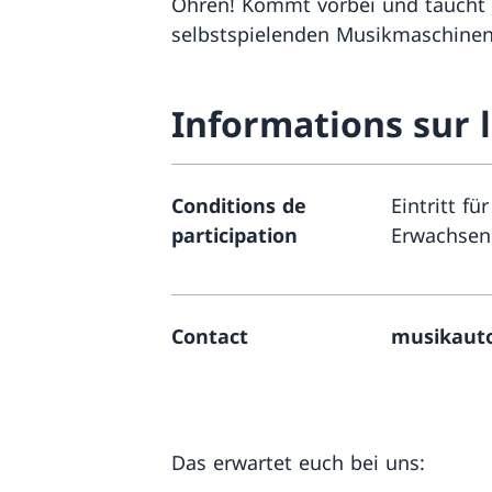
Ohren! Kommt vorbei und taucht e
selbstspielenden Musikmaschinen
Informations sur 
Conditions de
Eintritt fü
participation
Erwachsene
Contact
musikaut
Das erwartet euch bei uns: