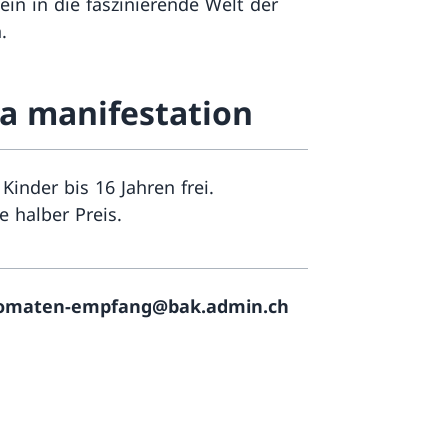
in in die faszinierende Welt der
.
la manifestation
r Kinder bis 16 Jahren frei.
 halber Preis.
omaten-empfang@bak.admin.ch